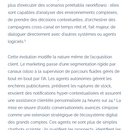
plus d’exécuter des scénarios préétablis (workflows) ; elles
sont capables d’analyser des environnements complexes,
de prendre des décisions contextuelles, d’orchestrer des
campagnes cross-canal en temps réel et, fait majeur, de
dialoguer directement avec d’autres systèmes ou agents
1
logiciels.
Cette évolution modifie la nature même de l’acquisition
client. Le marketing passe d’une segmentation rigide par
canaux (silos) à la supervision de parcours fluides gérés de
bout en bout par l’IA. Les agents autonomes gèrent les
enchères publicitaires, prédisent les ruptures de stock,
envoient des notifications hyper-contextualisées et assurent
1
une assistance clientèle personnalisée 24 heures sur 24.
La
mise en œuvre d’outils conversationnels avancés s’impose
comme une extension stratégique de l’écosystème digital
des grands comptes. Ces agents ne sont plus de simples
chatbots scriptés ; ils qualifient les prospects, identifient les