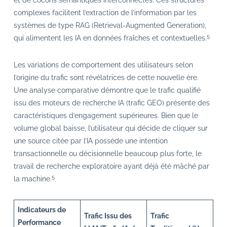
et de cocons sémantiques interconnectés. Ces structures
complexes facilitent l’extraction de l’information par les
systèmes de type RAG (Retrieval-Augmented Generation),
5
qui alimentent les IA en données fraîches et contextuelles.
Les variations de comportement des utilisateurs selon
l’origine du trafic sont révélatrices de cette nouvelle ère.
Une analyse comparative démontre que le trafic qualifié
issu des moteurs de recherche IA (trafic GEO) présente des
caractéristiques d’engagement supérieures. Bien que le
volume global baisse, l’utilisateur qui décide de cliquer sur
une source citée par l’IA possède une intention
transactionnelle ou décisionnelle beaucoup plus forte, le
travail de recherche exploratoire ayant déjà été mâché par
5
la machine.
Indicateurs de
Trafic Issu des
Trafic
Performance