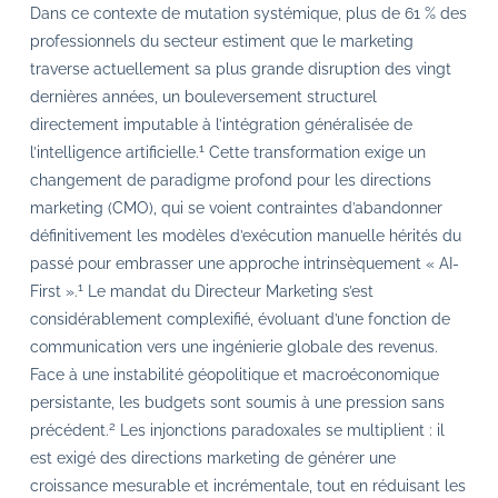
Dans ce contexte de mutation systémique, plus de 61 % des
professionnels du secteur estiment que le marketing
traverse actuellement sa plus grande disruption des vingt
dernières années, un bouleversement structurel
directement imputable à l’intégration généralisée de
1
l’intelligence artificielle.
Cette transformation exige un
changement de paradigme profond pour les directions
marketing (CMO), qui se voient contraintes d’abandonner
définitivement les modèles d’exécution manuelle hérités du
passé pour embrasser une approche intrinsèquement « AI-
1
First ».
Le mandat du Directeur Marketing s’est
considérablement complexifié, évoluant d’une fonction de
communication vers une ingénierie globale des revenus.
Face à une instabilité géopolitique et macroéconomique
persistante, les budgets sont soumis à une pression sans
2
précédent.
Les injonctions paradoxales se multiplient : il
est exigé des directions marketing de générer une
croissance mesurable et incrémentale, tout en réduisant les