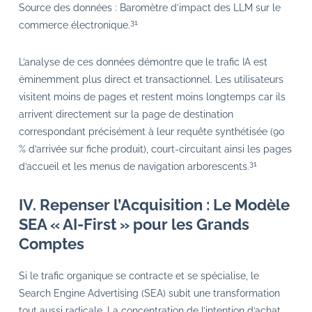
Source des données : Baromètre d’impact des LLM sur le
31
commerce électronique.
L’analyse de ces données démontre que le trafic IA est
éminemment plus direct et transactionnel. Les utilisateurs
visitent moins de pages et restent moins longtemps car ils
arrivent directement sur la page de destination
correspondant précisément à leur requête synthétisée (90
% d’arrivée sur fiche produit), court-circuitant ainsi les pages
31
d’accueil et les menus de navigation arborescents.
IV. Repenser l’Acquisition : Le Modèle
SEA « AI-First » pour les Grands
Comptes
Si le trafic organique se contracte et se spécialise, le
Search Engine Advertising (SEA) subit une transformation
tout aussi radicale. La concentration de l’intention d’achat