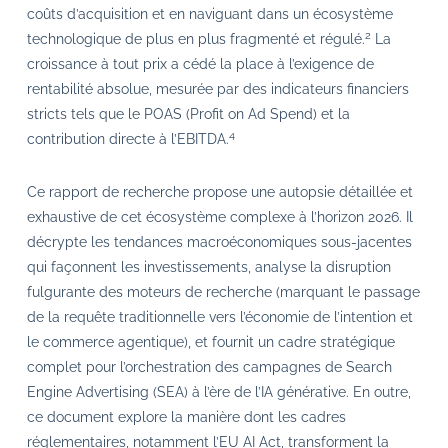
coûts d’acquisition et en naviguant dans un écosystème
2
technologique de plus en plus fragmenté et régulé.
La
croissance à tout prix a cédé la place à l’exigence de
rentabilité absolue, mesurée par des indicateurs financiers
stricts tels que le POAS (Profit on Ad Spend) et la
4
contribution directe à l’EBITDA.
Ce rapport de recherche propose une autopsie détaillée et
exhaustive de cet écosystème complexe à l’horizon 2026. Il
décrypte les tendances macroéconomiques sous-jacentes
qui façonnent les investissements, analyse la disruption
fulgurante des moteurs de recherche (marquant le passage
de la requête traditionnelle vers l’économie de l’intention et
le commerce agentique), et fournit un cadre stratégique
complet pour l’orchestration des campagnes de Search
Engine Advertising (SEA) à l’ère de l’IA générative. En outre,
ce document explore la manière dont les cadres
réglementaires, notamment l’EU AI Act, transforment la