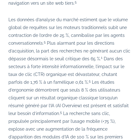
5
navigation vers un site web tiers.
Les données d’analyse du marché estiment que le volume
global de requêtes sur les moteurs traditionnels subit une
contraction de l’ordre de 25 %, cannibalise par les agents
5
conversationnels.
Plus alarmant pour les directions
d’acquisition, la part des recherches ne générant aucun clic
1
dépasse désormais le seuil critique des 65 %.
Dans des
secteurs à forte intensité informationnelle, l’impact sur le
taux de clic (CTR) organique est dévastateur, chutant
5
parfois de 1,76 % à un famélique 0,61 %.
Les études
d’ergonomie démontrent que seuls 8 % des utilisateurs
cliquent sur un résultat organique classique lorsqu’un
résumé généré par l’IA (AI Overview) est présent et satisfait
5
leur besoin d’information.
La recherche sans clic,
propulsée principalement par l’usage mobile (+75 %),
explose avec une augmentation de la fréquence
d’apparition des modules d’IA de 100 % sur les premiers