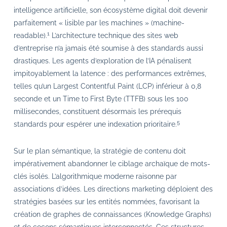
intelligence artificielle, son écosystème digital doit devenir
parfaitement « lisible par les machines » (machine-
1
readable).
L’architecture technique des sites web
d’entreprise n’a jamais été soumise à des standards aussi
drastiques. Les agents d’exploration de l’IA pénalisent
impitoyablement la latence : des performances extrêmes,
telles qu’un Largest Contentful Paint (LCP) inférieur à 0,8
seconde et un Time to First Byte (TTFB) sous les 100
millisecondes, constituent désormais les prérequis
5
standards pour espérer une indexation prioritaire.
Sur le plan sémantique, la stratégie de contenu doit
impérativement abandonner le ciblage archaïque de mots-
clés isolés. L’algorithmique moderne raisonne par
associations d’idées. Les directions marketing déploient des
stratégies basées sur les entités nommées, favorisant la
création de graphes de connaissances (Knowledge Graphs)