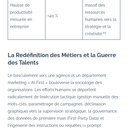
Hausse de
massif des
productivité
ressources
+40 %
mesurée en
humaines vers la
entreprise
stratégie et la
10
créativité.
La Redéfinition des Métiers et la Guerre
des Talents
Le basculement vers une agence et un département
marketing « AI-First » bouleverse la sociologie des
organisations. Les efforts humains se déportent
radicalement de l’exécution tactique (gestion manuelle des
mots-clés, paramétrage de campagnes, déclinaison
graphique) vers la supervision stratégique, la gouvernance
des données de première main (First-Party Data) et
l’ingénierie des instructions ou requêtes (« prompt