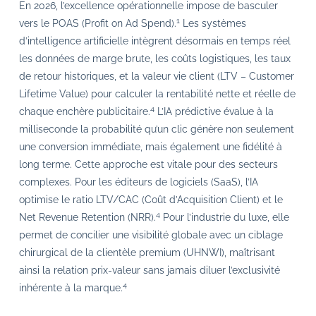
En 2026, l’excellence opérationnelle impose de basculer
1
vers le POAS (Profit on Ad Spend).
Les systèmes
d’intelligence artificielle intègrent désormais en temps réel
les données de marge brute, les coûts logistiques, les taux
de retour historiques, et la valeur vie client (LTV – Customer
Lifetime Value) pour calculer la rentabilité nette et réelle de
4
chaque enchère publicitaire.
L’IA prédictive évalue à la
milliseconde la probabilité qu’un clic génère non seulement
une conversion immédiate, mais également une fidélité à
long terme. Cette approche est vitale pour des secteurs
complexes. Pour les éditeurs de logiciels (SaaS), l’IA
optimise le ratio LTV/CAC (Coût d’Acquisition Client) et le
4
Net Revenue Retention (NRR).
Pour l’industrie du luxe, elle
permet de concilier une visibilité globale avec un ciblage
chirurgical de la clientèle premium (UHNWI), maîtrisant
ainsi la relation prix-valeur sans jamais diluer l’exclusivité
4
inhérente à la marque.