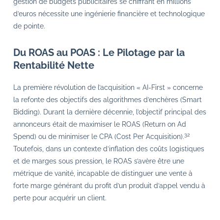
gestion de budgets publicitaires se chiffrant en millions
d’euros nécessite une ingénierie financière et technologique
de pointe.
Du ROAS au POAS : Le Pilotage par la
Rentabilité Nette
La première révolution de l’acquisition « AI-First » concerne
la refonte des objectifs des algorithmes d’enchères (Smart
Bidding). Durant la dernière décennie, l’objectif principal des
annonceurs était de maximiser le ROAS (Return on Ad
32
Spend) ou de minimiser le CPA (Cost Per Acquisition).
Toutefois, dans un contexte d’inflation des coûts logistiques
et de marges sous pression, le ROAS s’avère être une
métrique de vanité, incapable de distinguer une vente à
forte marge générant du profit d’un produit d’appel vendu à
perte pour acquérir un client.