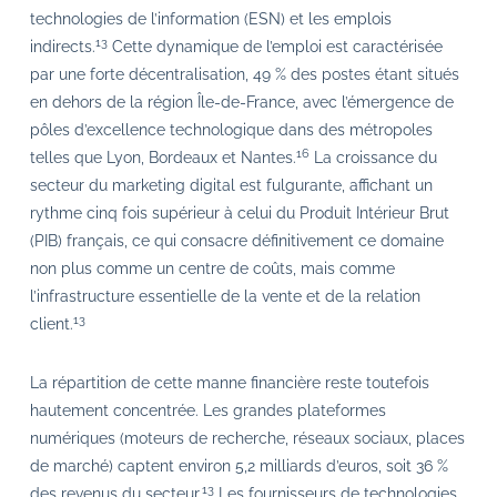
technologies de l’information (ESN) et les emplois
13
indirects.
Cette dynamique de l’emploi est caractérisée
par une forte décentralisation, 49 % des postes étant situés
en dehors de la région Île-de-France, avec l’émergence de
pôles d’excellence technologique dans des métropoles
16
telles que Lyon, Bordeaux et Nantes.
La croissance du
secteur du marketing digital est fulgurante, affichant un
rythme cinq fois supérieur à celui du Produit Intérieur Brut
(PIB) français, ce qui consacre définitivement ce domaine
non plus comme un centre de coûts, mais comme
l’infrastructure essentielle de la vente et de la relation
13
client.
La répartition de cette manne financière reste toutefois
hautement concentrée. Les grandes plateformes
numériques (moteurs de recherche, réseaux sociaux, places
de marché) captent environ 5,2 milliards d’euros, soit 36 %
13
des revenus du secteur.
Les fournisseurs de technologies