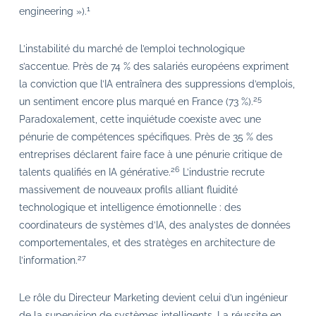
1
engineering »).
L’instabilité du marché de l’emploi technologique
s’accentue. Près de 74 % des salariés européens expriment
la conviction que l’IA entraînera des suppressions d’emplois,
25
un sentiment encore plus marqué en France (73 %).
Paradoxalement, cette inquiétude coexiste avec une
pénurie de compétences spécifiques. Près de 35 % des
entreprises déclarent faire face à une pénurie critique de
26
talents qualifiés en IA générative.
L’industrie recrute
massivement de nouveaux profils alliant fluidité
technologique et intelligence émotionnelle : des
coordinateurs de systèmes d’IA, des analystes de données
comportementales, et des stratèges en architecture de
27
l’information.
Le rôle du Directeur Marketing devient celui d’un ingénieur
de la supervision de systèmes intelligents. La réussite en