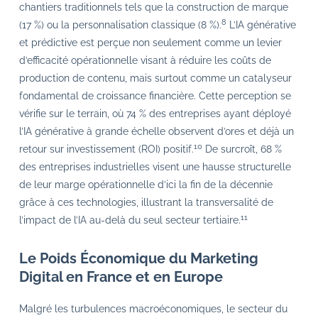
chantiers traditionnels tels que la construction de marque
8
(17 %) ou la personnalisation classique (8 %).
L’IA générative
et prédictive est perçue non seulement comme un levier
d’efficacité opérationnelle visant à réduire les coûts de
production de contenu, mais surtout comme un catalyseur
fondamental de croissance financière. Cette perception se
vérifie sur le terrain, où 74 % des entreprises ayant déployé
l’IA générative à grande échelle observent d’ores et déjà un
10
retour sur investissement (ROI) positif.
De surcroît, 68 %
des entreprises industrielles visent une hausse structurelle
de leur marge opérationnelle d’ici la fin de la décennie
grâce à ces technologies, illustrant la transversalité de
11
l’impact de l’IA au-delà du seul secteur tertiaire.
Le Poids Économique du Marketing
Digital en France et en Europe
Malgré les turbulences macroéconomiques, le secteur du