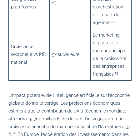
€)
plateformes
d’orchestration
de la part des
13
agences.
Le marketing
digital est le
Croissance
moteur principal
sectorielle vs PIB
5x supérieure
de la croissance
national
des entreprises
13
françaises.
L’impact potentiel de l’intelligence artificielle sur l’économie
globale donne le vertige. Les projections économiques
estiment que la contribution de l’IA à l’économie mondiale
atteindra 15 700 milliards de dollars d’ici 2030, avec une
croissance annuelle du marché mondial de l’IA évaluée à 37
10
%.
En Europe, l’accélération des investissements dans les