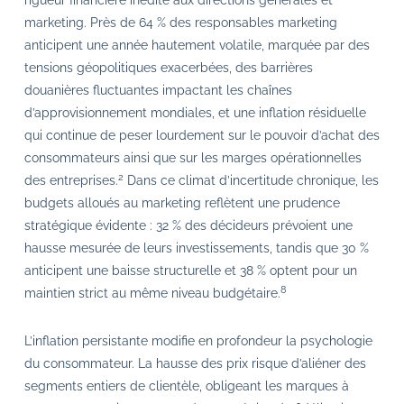
rigueur financière inédite aux directions générales et
marketing. Près de 64 % des responsables marketing
anticipent une année hautement volatile, marquée par des
tensions géopolitiques exacerbées, des barrières
douanières fluctuantes impactant les chaînes
d’approvisionnement mondiales, et une inflation résiduelle
qui continue de peser lourdement sur le pouvoir d’achat des
consommateurs ainsi que sur les marges opérationnelles
2
des entreprises.
Dans ce climat d’incertitude chronique, les
budgets alloués au marketing reflètent une prudence
stratégique évidente : 32 % des décideurs prévoient une
hausse mesurée de leurs investissements, tandis que 30 %
anticipent une baisse structurelle et 38 % optent pour un
8
maintien strict au même niveau budgétaire.
L’inflation persistante modifie en profondeur la psychologie
du consommateur. La hausse des prix risque d’aliéner des
segments entiers de clientèle, obligeant les marques à