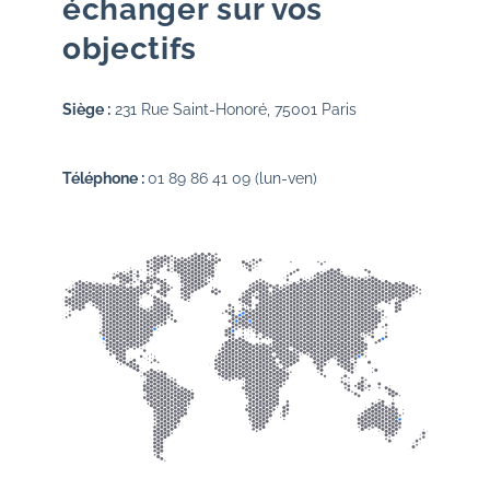
échanger sur vos
objectifs
Siège :
231 Rue Saint-Honoré, 75001 Paris
Téléphone :
01 89 86 41 09
(lun-ven)