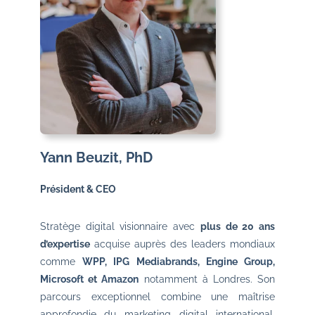
Yann Beuzit, PhD
Président & CEO
Stratège digital visionnaire avec
plus de 20 ans
d’expertise
acquise auprès des leaders mondiaux
comme
WPP
,
IPG Mediabrands
,
Engine Group
,
Microsoft
et
Amazon
notamment à Londres. Son
parcours exceptionnel combine une maîtrise
approfondie du marketing digital international,