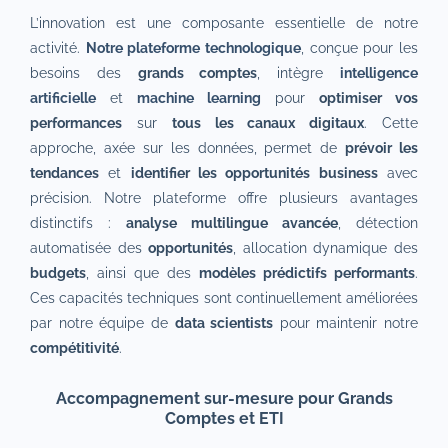
L’innovation est une composante essentielle de notre
activité.
Notre plateforme technologique
, conçue pour les
besoins des
grands comptes
, intègre
intelligence
artificielle
et
machine learning
pour
optimiser vos
performances
sur
tous les canaux digitaux
. Cette
approche, axée sur les données, permet de
prévoir les
tendances
et
identifier les opportunités business
avec
précision. Notre plateforme offre plusieurs avantages
distinctifs :
analyse multilingue avancée
, détection
automatisée des
opportunités
, allocation dynamique des
budgets
, ainsi que des
modèles prédictifs performants
.
Ces capacités techniques sont continuellement améliorées
par notre équipe de
data scientists
pour maintenir notre
compétitivité
.
Accompagnement sur-mesure pour Grands
Comptes et
ETI