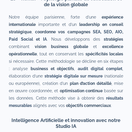
de la vision globale
Notre équipe parisienne, forte d’une
expérience
internationale
importante et d’un
leadership en conseil
stratégique
,
coordonne vos campagnes
SEA
,
SEO
,
AIO
,
Paid Social
et
IA
. Nous développons des
stratégies
combinant
vision business globale
et
excellence
opérationnelle
, tout en conservant les
spécificités locales
si nécessaire. Cette méthodologie se décline en six étapes
: analyse
business et objectifs
,
audit digital complet
,
élaboration d’une
stratégie digitale sur mesure
(nationale
ou européenne), création d’un
plan d’action détaillé
, mise
en œuvre coordonnée, et
optimisation continue
basée sur
les données. Cette méthode vise à obtenir des
résultats
mesurables
alignés avec vos
objectifs commerciaux
.
Intelligence Artificielle et innovation avec notre
Studio IA