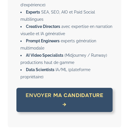
d’expérience)
Experts
SEA, SEO, AIO et Paid Social
multilingues
Creative Directors
avec expertise en narration
visuelle et IA générative
Prompt Engineers
experts génération
multimodale
AI Video Specialists
(Midjourney / Runway)
productions haut de gamme
Data Scientists
IA/ML (plateforme
propriétaire)
ENVOYER
MA CANDIDATURE
→