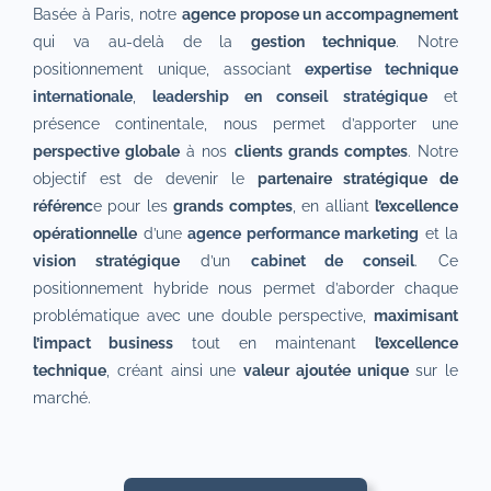
Basée à Paris, notre
agence propose un accompagnement
qui va au-delà de la
gestion technique
. Notre
positionnement unique, associant
expertise technique
internationale
,
leadership en conseil stratégique
et
présence continentale, nous permet d’apporter une
perspective globale
à nos
clients grands comptes
. Notre
objectif est de devenir le
partenaire stratégique de
référenc
e pour les
grands comptes
, en alliant
l’excellence
opérationnelle
d’une
agence performance marketing
et la
vision stratégique
d’un
cabinet de conseil
. Ce
positionnement hybride nous permet d’aborder chaque
problématique avec une double perspective,
maximisant
l’impact business
tout en maintenant
l’excellence
technique
, créant ainsi une
valeur ajoutée unique
sur le
marché.