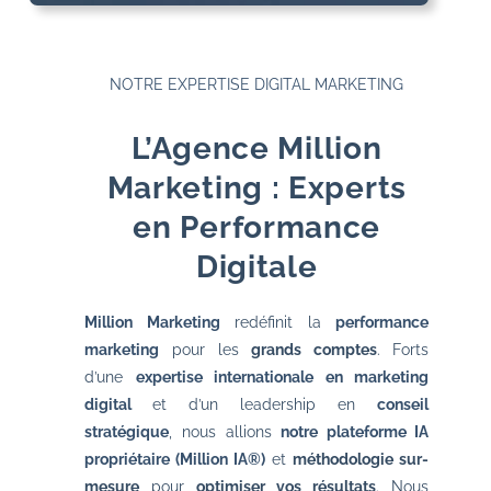
NOTRE EXPERTISE DIGITAL MARKETING
L’Agence Million
Marketing : Experts
en Performance
Digitale
Million Marketing
redéfinit la
performance
marketing
pour les
grands comptes
. Forts
d’une
expertise internationale en marketing
digital
et d’un leadership en
conseil
stratégique
, nous allions
notre plateforme IA
propriétaire (Million IA®)
et
méthodologie sur-
mesure
pour
optimiser vos résultats
. Nous