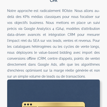
CPA
Notre approche est radicalement ROIste. Nous allons au-
delà des KPIs médias classiques pour nous focaliser sur
vos objectifs business. Nous mettons en place un suivi
précis via Google Analytics 4 (GA4), modèles d’attribution
data-driven avancés et intégration CRM pour mesurer
l’impact réel du SEA sur vos leads, ventes et revenus. Pour
les catalogues hétérogènes ou les cycles de vente longs,
nous déployons le value-based bidding avec import des
conversions offline (CRM, centre d’appels, points de vente)
directement dans Google Ads, afin que les algorithmes
d’enchères optimisent sur la marge réelle générée et non
sur un simple volume de leads ou de transactions.