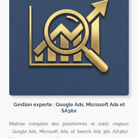
Gestion experte : Google Ads, Microsoft Ads et
SA360
Maîtrise complète des plateformes et outils majeurs
: Google Ads, Microsoft Ads, et Search Ads 360 (SA360).