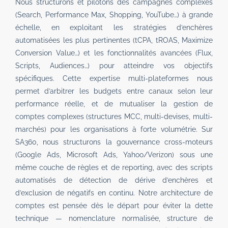
Nous structurons et pilotons des campagnes complexes
(Search, Performance Max, Shopping, YouTube…) à grande
échelle, en exploitant les stratégies d’enchères
automatisées les plus pertinentes (tCPA, tROAS, Maximize
Conversion Value…) et les fonctionnalités avancées (Flux,
Scripts, Audiences…) pour atteindre vos objectifs
spécifiques. Cette expertise multi-plateformes nous
permet d’arbitrer les budgets entre canaux selon leur
performance réelle, et de mutualiser la gestion de
comptes complexes (structures MCC, multi-devises, multi-
marchés) pour les organisations à forte volumétrie. Sur
SA360, nous structurons la gouvernance cross-moteurs
(Google Ads, Microsoft Ads, Yahoo/Verizon) sous une
même couche de règles et de reporting, avec des scripts
automatisés de détection de dérive d’enchères et
d’exclusion de négatifs en continu. Notre architecture de
comptes est pensée dès le départ pour éviter la dette
technique — nomenclature normalisée, structure de