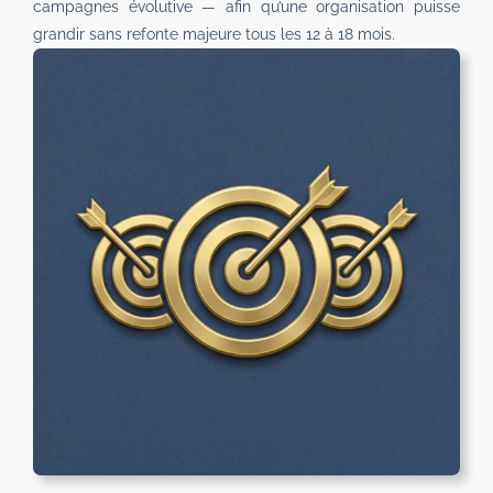
campagnes évolutive — afin qu’une organisation puisse
grandir sans refonte majeure tous les 12 à 18 mois.