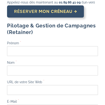
Appelez-nous dès maintenant au
01 89 86 41 09
(lun-ven)
RÉSERVER
MON CRÉNEAU →
Pilotage & Gestion de Campagnes
(Retainer)
*
Prénom
*
Nom
*
URL de votre Site Web
*
E-Mail