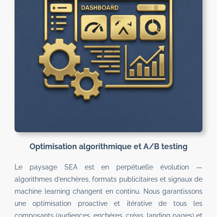
Optimisation algorithmique et A/B testing
Le paysage SEA est en perpétuelle évolution —
algorithmes d’enchères, formats publicitaires et signaux de
machine learning changent en continu. Nous garantissons
une optimisation proactive et itérative de tous les
composants (audiences, enchères, créas, landing pages) et