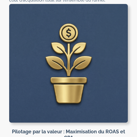
coût d’acquisition total sur l’ensemble du funnel.
Pilotage par la valeur : Maximisation du ROAS et