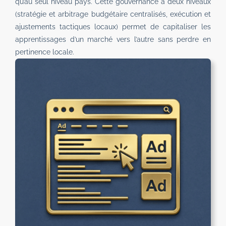
qu’au seul niveau pays. Cette gouvernance à deux niveaux
(stratégie et arbitrage budgétaire centralisés, exécution et
ajustements tactiques locaux) permet de capitaliser les
apprentissages d’un marché vers l’autre sans perdre en
pertinence locale.