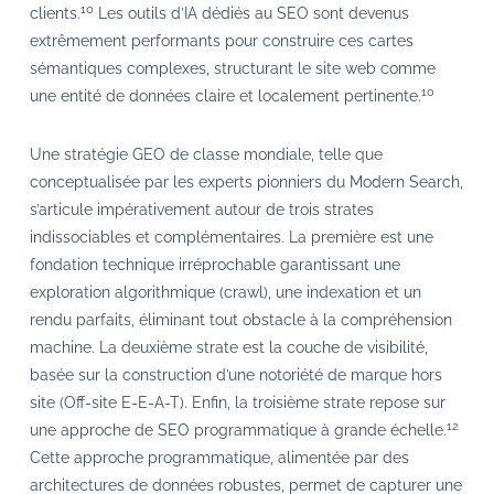
10
clients.
Les outils d’IA dédiés au SEO sont devenus
extrêmement performants pour construire ces cartes
sémantiques complexes, structurant le site web comme
10
une entité de données claire et localement pertinente.
Une stratégie GEO de classe mondiale, telle que
conceptualisée par les experts pionniers du Modern Search,
s’articule impérativement autour de trois strates
indissociables et complémentaires. La première est une
fondation technique irréprochable garantissant une
exploration algorithmique (crawl), une indexation et un
rendu parfaits, éliminant tout obstacle à la compréhension
machine. La deuxième strate est la couche de visibilité,
basée sur la construction d’une notoriété de marque hors
site (Off-site E-E-A-T). Enfin, la troisième strate repose sur
12
une approche de SEO programmatique à grande échelle.
Cette approche programmatique, alimentée par des
architectures de données robustes, permet de capturer une