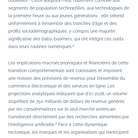
nouvelles.
Cette adoption n’est nullement confinée aux
segments de population technophiles, aux technologues de
la première heure ou aux jeunes générations ; elle s’étend
uniformément à l’ensemble des tranches d’âge et des
profils sociodémographiques, y compris une majorité
significative des baby-boomers, qui ont intégré ces outils
2
dans leurs routines numériques.
Les implications macroéconomiques et financières de cette
transition comportementale sont colossales et imposent
une révision des prévisions de revenus pour l’ensemble du
commerce électronique et des services en ligne. Les
projections analytiques indiquent que d’ici 2028, un volume
stupéfiant de 750 milliards de dollars de revenus générés
par les consommateurs sur le seul marché américain
transiteront directement par des recherches alimentées par
2
l’intelligence artificielle.
Face à cette dynamique
tectonique, les marques et les organisations qui n’anticipent