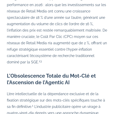
performance en 2026 : alors que les investissements sur les
réseaux de Retail Media ont connu une croissance
spectaculaire de 18 % d’une année sur l’autre, générant une
augmentation du volume de clics de l’ordre de 16 %,
l’inflation des prix est restée remarquablement maîtrisée. De
manière cruciale, le Coût Par Clic (CPC) moyen sur ces
réseaux de Retail Media n’a augmenté que de 2 %, offrant un
refuge stratégique essentiel contre l’hyper-inflation
caractérisant l’écosystème de recherche traditionnel
13
dominé par la SGE.
L’Obsolescence Totale du Mot-Clé et
l’Ascension de l’Agentic AI
L’ère intellectuelle de la dépendance exclusive et de la
fixation stratégique sur des mots-clés spécifiques touche à
1
sa fin définitive.
L’industrie publicitaire opère un virage à
quatre-vingt-dix degrés vers une approche dynamique,