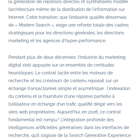
la génération de réponses directes et synthétisées modifie
l’architecture même de la distribution de l’information sur
Internet. Cette transition, que l’industrie qualifie désormais
de « Modern Search », exige une refonte totale des cadres
stratégiques pour les directions générales, les directions
marketing et les agences d’hyper-performance.
Pendant plus de deux décennies, l’industrie du marketing
digital s’est appuyée sur un ensemble de certitudes
heuristiques. Le contrat tacite entre les moteurs de
recherche et les créateurs de contenu reposait sur un
échange transactionnel simple et asymétrique : l’indexation
du contenu et la fourniture d’une réponse partielle à
l’utilisateur en échange d’un trafic qualifié dirigé vers les
sites web propriétaires. Aujourd’hui, en 2026, ce contrat
1
fondamental est rompu.
L’intégration profonde des
intelligences artificielles génératives dans les interfaces de
recherche, qu’il s’agisse de la Search Generative Experience