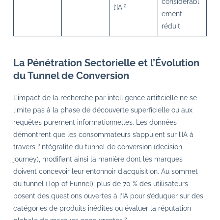
considérabl
2
l’IA.
ement
réduit.
La Pénétration Sectorielle et l’Évolution
du Tunnel de Conversion
L’impact de la recherche par intelligence artificielle ne se
limite pas à la phase de découverte superficielle ou aux
requêtes purement informationnelles. Les données
démontrent que les consommateurs s’appuient sur l’IA à
travers l’intégralité du tunnel de conversion (decision
journey), modifiant ainsi la manière dont les marques
doivent concevoir leur entonnoir d’acquisition. Au sommet
du tunnel (Top of Funnel), plus de 70 % des utilisateurs
posent des questions ouvertes à l’IA pour s’éduquer sur des
catégories de produits inédites ou évaluer la réputation
2