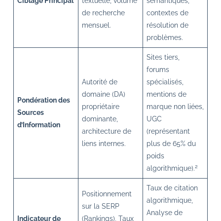
Ciblage Principal
textuelle, volume
sémantiques,
de recherche
contextes de
mensuel.
résolution de
problèmes.
Sites tiers,
forums
Autorité de
spécialisés,
domaine (DA)
mentions de
Pondération des
propriétaire
marque non liées,
Sources
dominante,
UGC
d’Information
architecture de
(représentant
liens internes.
plus de 65% du
poids
2
algorithmique).
Taux de citation
Positionnement
algorithmique,
sur la SERP
Analyse de
Indicateur de
(Rankings), Taux