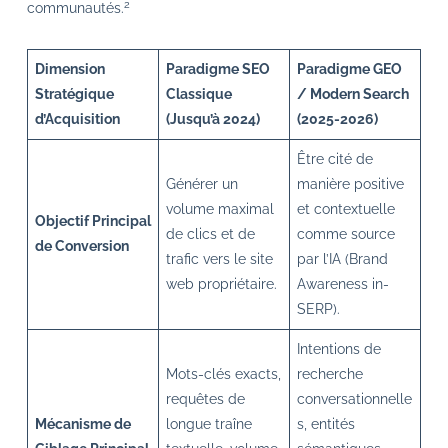
2
communautés.
Dimension
Paradigme SEO
Paradigme GEO
Stratégique
Classique
/ Modern Search
d’Acquisition
(Jusqu’à 2024)
(2025-2026)
Être cité de
Générer un
manière positive
volume maximal
et contextuelle
Objectif Principal
de clics et de
comme source
de Conversion
trafic vers le site
par l’IA (Brand
web propriétaire.
Awareness in-
SERP).
Intentions de
Mots-clés exacts,
recherche
requêtes de
conversationnelle
Mécanisme de
longue traîne
s, entités