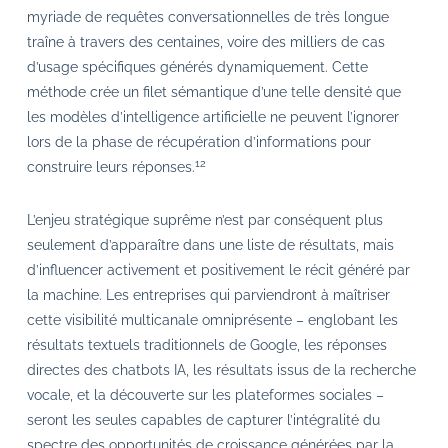
myriade de requêtes conversationnelles de très longue
traîne à travers des centaines, voire des milliers de cas
d’usage spécifiques générés dynamiquement. Cette
méthode crée un filet sémantique d’une telle densité que
les modèles d’intelligence artificielle ne peuvent l’ignorer
lors de la phase de récupération d’informations pour
12
construire leurs réponses.
L’enjeu stratégique suprême n’est par conséquent plus
seulement d’apparaître dans une liste de résultats, mais
d’influencer activement et positivement le récit généré par
la machine. Les entreprises qui parviendront à maîtriser
cette visibilité multicanale omniprésente – englobant les
résultats textuels traditionnels de Google, les réponses
directes des chatbots IA, les résultats issus de la recherche
vocale, et la découverte sur les plateformes sociales –
seront les seules capables de capturer l’intégralité du
spectre des opportunités de croissance générées par la