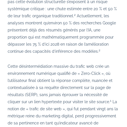
pas cette évolution structurelle s’exposent à un risque
systémique critique : une chute estimée entre 20 % et 50 %
2
de leur trafic organique traditionnel.
Actuellement, les
analyses montrent qu’environ 50 % des recherches Google
présentent déjà des résumés générés par l’IA, une
proportion qui est mathématiquement programmée pour
dépasser les 75 % d’ici 2028 en raison de l’amélioration
2
continue des capacités d’inférence des modèles.
Cette désintermédiation massive du trafic web crée un
environnement numérique qualifié de « Zero-Click », où
l’utilisateur final obtient la réponse complète, nuancée et
contextualisée à sa requête directement sur la page de
résultats (SERP), sans jamais éprouver la nécessité de
1
cliquer sur un lien hypertexte pour visiter le site source.
La
notion de « trafic de site web », qui fut pendant vingt ans la
métrique reine du marketing digital, perd progressivement
de sa pertinence en tant qu’indicateur avancé de