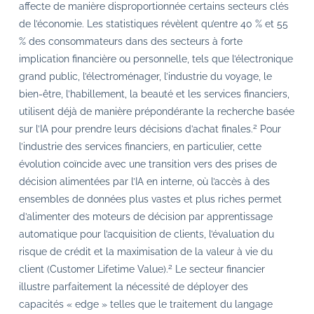
affecte de manière disproportionnée certains secteurs clés
de l’économie. Les statistiques révèlent qu’entre 40 % et 55
% des consommateurs dans des secteurs à forte
implication financière ou personnelle, tels que l’électronique
grand public, l’électroménager, l’industrie du voyage, le
bien-être, l’habillement, la beauté et les services financiers,
utilisent déjà de manière prépondérante la recherche basée
2
sur l’IA pour prendre leurs décisions d’achat finales.
Pour
l’industrie des services financiers, en particulier, cette
évolution coïncide avec une transition vers des prises de
décision alimentées par l’IA en interne, où l’accès à des
ensembles de données plus vastes et plus riches permet
d’alimenter des moteurs de décision par apprentissage
automatique pour l’acquisition de clients, l’évaluation du
risque de crédit et la maximisation de la valeur à vie du
2
client (Customer Lifetime Value).
Le secteur financier
illustre parfaitement la nécessité de déployer des
capacités « edge » telles que le traitement du langage