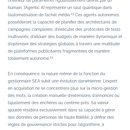
l’intérieur de paramètres rigoureusement définis par un
humain, l’Agentic AI représente un saut quantique dans
13
l’automatisation de l’achat média.
Ces agents autonomes
posséderont la capacité de planifier des architectures de
campagnes complexes, d’exécuter des protocoles de tests
multivariés, d’allouer des budgets de manière dynamique et
d’optimiser des stratégies globales à travers une multitude
de plateformes publicitaires fragmentées de manière
13
totalement autonome.
En conséquence, la nature même de la fonction du
gestionnaire SEA subit une évolution darwinienne. L’expert
en acquisition ne se concentrera plus sur la micro-gestion
des mots, la création manuelle d’extensions d’annonces ou
l’ajustement des enchères au centime près. Sa valeur
ajoutée résidera exclusivement dans sa capacité à gérer
des données de personas de haute fidélité, à définir des
règles de gouvernance strictes pour l’algorithme, à