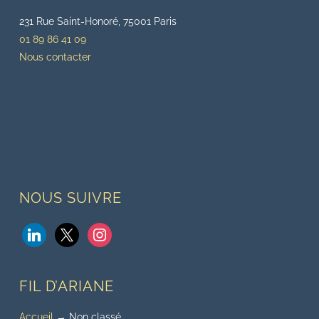
231 Rue Saint-Honoré, 75001 Paris
01 89 86 41 09
Nous contacter
NOUS SUIVRE
linkedin
x
instagram
FIL D’ARIANE
Accueil
→
Non classé