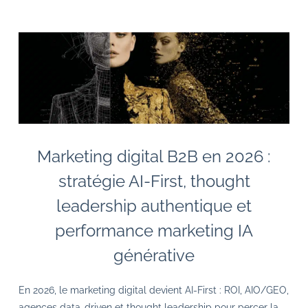
Marketing digital B2B en 2026 :
stratégie AI-First, thought
leadership authentique et
performance marketing IA
générative
En 2026, le marketing digital devient AI-First : ROI, AIO/GEO,
agences data-driven et thought leadership pour percer la