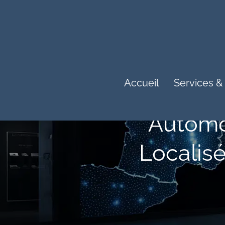
Accueil
Services &
Automo
Localisé