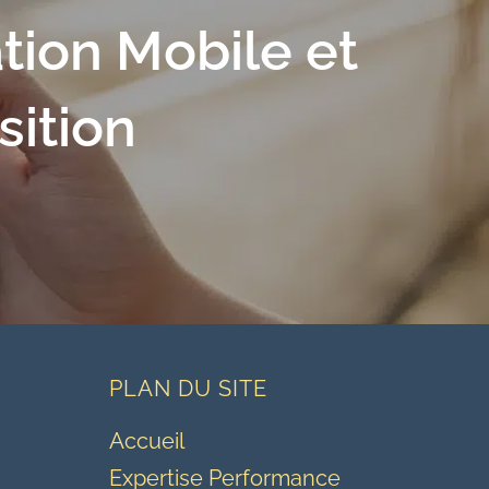
tion Mobile et
sition
PLAN DU SITE
Accueil
Expertise Performance