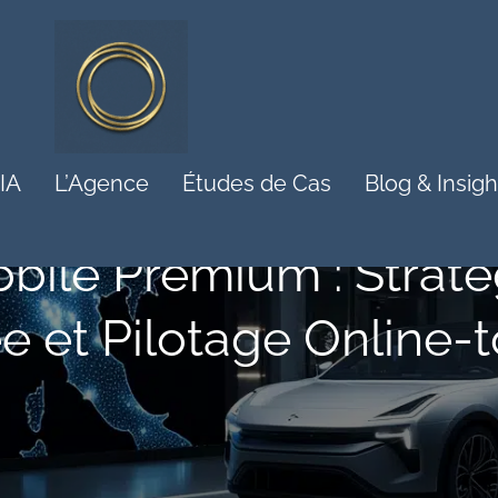
 IA
L’Agence
Études de Cas
Blog & Insigh
bile Premium : Straté
e et Pilotage Online-t