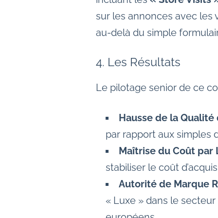
sur les annonces avec les v
au-delà du simple formulair
4. Les Résultats
Le pilotage senior de ce co
Hausse de la Qualité 
par rapport aux simples 
Maîtrise du Coût par 
stabiliser le coût d’acqu
Autorité de Marque R
« Luxe » dans le secteur 
européens.