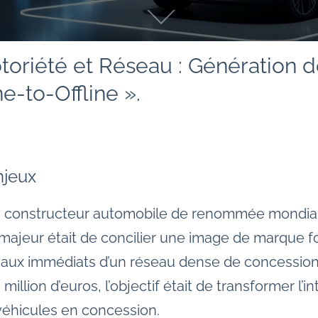
oriété et Réseau : Génération de
e-to-Offline ».
njeux
 un constructeur automobile de renommée mondiale
ajeur était de concilier une image de marque fo
aux immédiats d’un réseau dense de concession
llion d’euros, l’objectif était de transformer l’int
véhicules en concession.