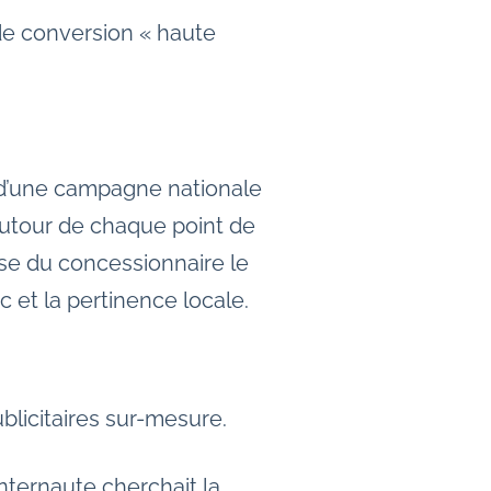
de conversion « haute
 d’une campagne nationale
utour de chaque point de
se du concessionnaire le
 et la pertinence locale.
icitaires sur-mesure.
nternaute cherchait la