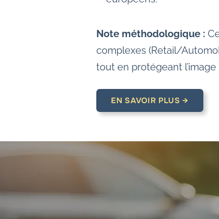
Note méthodologique :
Ce
complexes (Retail/Automobi
tout en protégeant l’image
EN SAVOIR PLUS →