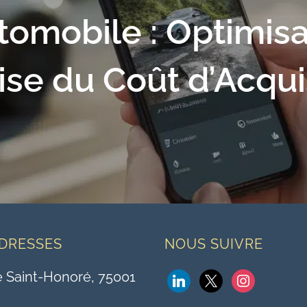
omobile : Optimisa
ise du Coût d’Acqui
DRESSES
NOUS SUIVRE
e Saint-Honoré, 75001
linkedin
x
instagram