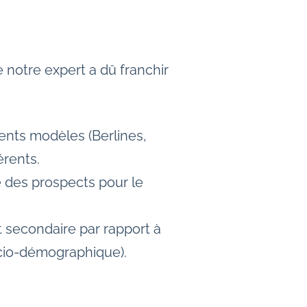
 notre expert a dû franchir
ents modèles (Berlines,
érents.
 des prospects pour le
 secondaire par rapport à
socio-démographique).