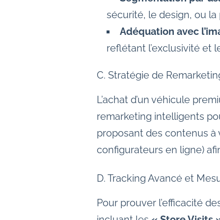
sécurité, le design, ou l
Adéquation avec l’im
reflétant l’exclusivité et
C. Stratégie de Remarketi
L’achat d’un véhicule prem
remarketing intelligents p
proposant des contenus à va
configurateurs en ligne) af
D. Tracking Avancé et Mes
Pour prouver l’efficacité 
incluant les
« Store Visits 