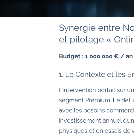
Synergie entre Not
et pilotage « Onlin
Budget : 1 000 000 € / an
1. Le Contexte et les E
L’intervention portait sur
segment Premium. Le défi m
avec les besoins commerci
investissement annuel d’un mi
physiques et en essais de 