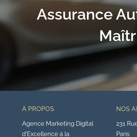
Assurance Aut
Maîtr
À PROPOS
NOS A
Agence Marketing Digital
231 Ru
d'Excellence à la
Paris