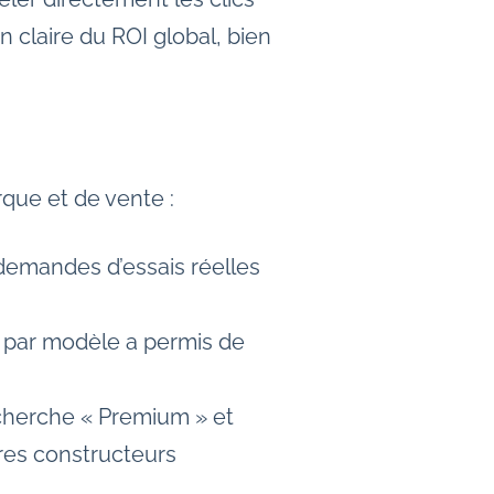
n claire du ROI global, bien
rque et de vente :
demandes d’essais réelles
 par modèle a permis de
cherche « Premium » et
tres constructeurs