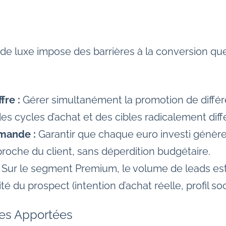
de luxe impose des barrières à la conversion que
fre :
Gérer simultanément la promotion de différ
es cycles d’achat et des cibles radicalement diff
emande :
Garantir que chaque euro investi génère
proche du client, sans déperdition budgétaire.
Sur le segment Premium, le volume de leads est
lité du prospect (intention d’achat réelle, profil 
ues Apportées