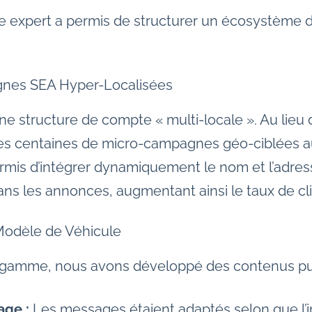
re expert a permis de structurer un écosystème 
nes SEA Hyper-Localisées
e structure de compte « multi-locale ». Au lieu
es centaines de micro-campagnes géo-ciblées a
mis d’intégrer dynamiquement le nom et l’adres
s les annonces, augmentant ainsi le taux de clic
 Modèle de Véhicule
gamme, nous avons développé des contenus publ
age :
Les messages étaient adaptés selon que l’i