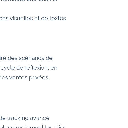
ces visuelles et de textes
uré des scénarios de
cycle de réflexion, en
des ventes privées,
 de tracking avancé
éler directement les clics