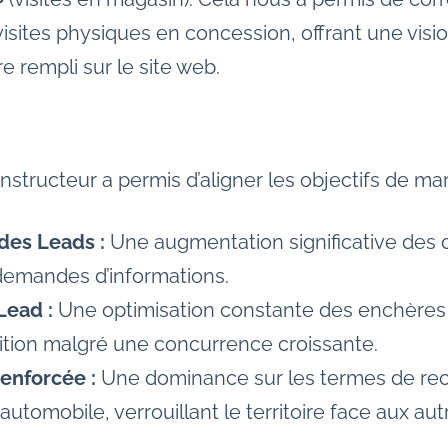
isites physiques en concession, offrant une visio
e rempli sur le site web.
nstructeur a permis d’aligner les objectifs de ma
des Leads :
Une augmentation significative des 
demandes d’informations.
Lead :
Une optimisation constante des enchères
isition malgré une concurrence croissante.
enforcée :
Une dominance sur les termes de re
automobile, verrouillant le territoire face aux au