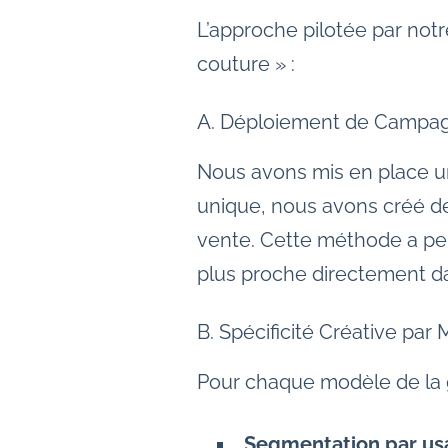
L’approche pilotée par not
couture » :
A. Déploiement de Campag
Nous avons mis en place un
unique, nous avons créé d
vente. Cette méthode a per
plus proche directement dan
B. Spécificité Créative par
Pour chaque modèle de la 
Segmentation par us