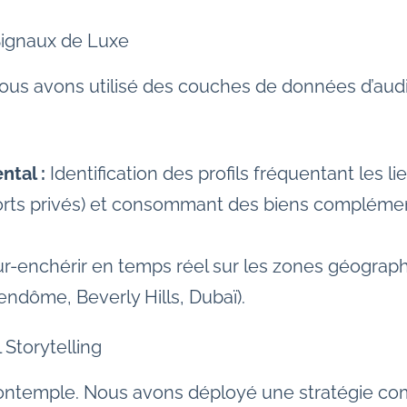
Signaux de Luxe
ous avons utilisé des couches de données d’audi
tal :
Identification des profils fréquentant les li
orts privés) et consommant des biens complément
r-enchérir en temps réel sur les zones géographi
endôme, Beverly Hills, Dubaï).
 Storytelling
e contemple. Nous avons déployé une stratégie co