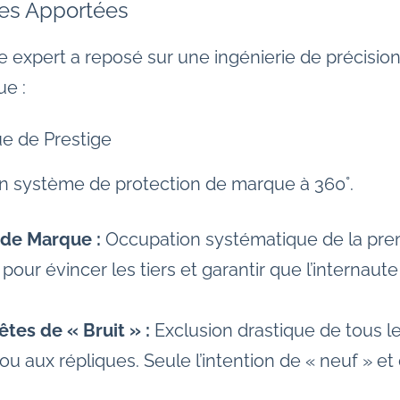
ues Apportées
e expert a reposé sur une ingénierie de précision
ue :
e de Prestige
n système de protection de marque à 360°.
 de Marque :
Occupation systématique de la prem
our évincer les tiers et garantir que l’internaute 
tes de « Bruit » :
Exclusion drastique de tous le
 ou aux répliques. Seule l’intention de « neuf » et 