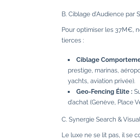
B. Ciblage d’Audience par 
Pour optimiser les 37M€, n
tierces :
Ciblage Comportemen
prestige, marinas, aérop
yachts, aviation privée).
Geo-Fencing Élite :
Su
d’achat (Genève, Place V
C. Synergie Search & Visual
Le luxe ne se lit pas, il s