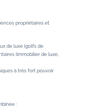
ences propriétaires et
eux de luxe (golfs de
aires (immobilier de luxe,
ques à très fort pouvoir
mbinée :