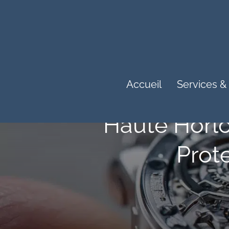
Accueil
Services &
Haute Horlo
Prot