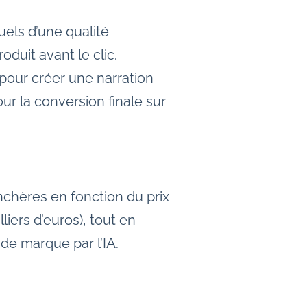
uels d’une qualité
uit avant le clic.
 pour créer une narration
our la conversion finale sur
nchères en fonction du prix
liers d’euros), tout en
de marque par l’IA.