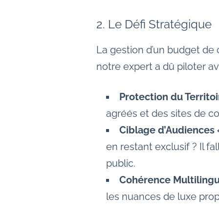
2. Le Défi Stratégique
La gestion d’un budget de 
notre expert a dû piloter a
Protection du Territo
agréés et des sites de co
Ciblage d’Audiences 
en restant exclusif ? Il f
public.
Cohérence Multilingue
les nuances de luxe prop