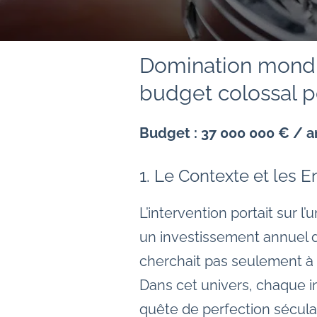
Domination mondia
budget colossal po
Budget : 37 000 000 € / a
1. Le Contexte et les E
L’intervention portait sur 
un investissement annuel d
cherchait pas seulement à 
Dans cet univers, chaque im
quête de perfection séculai