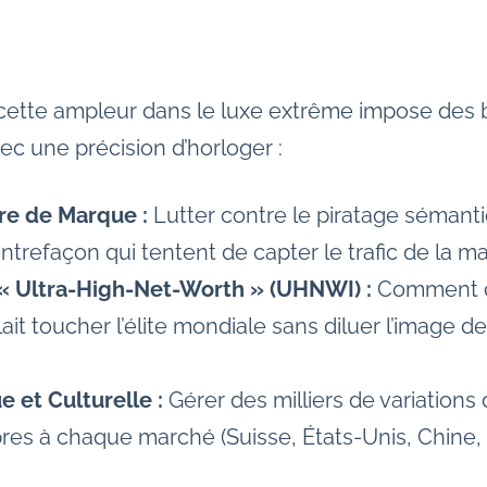
cette ampleur dans le luxe extrême impose des b
vec une précision d’horloger :
ire de Marque :
Lutter contre le piratage séman
ntrefaçon qui tentent de capter le trafic de la m
« Ultra-High-Net-Worth » (UHNWI) :
Comment di
allait toucher l’élite mondiale sans diluer l’imag
 et Culturelle :
Gérer des milliers de variation
res à chaque marché (Suisse, États-Unis, Chine,