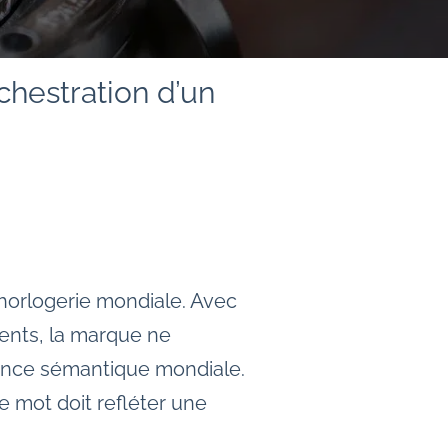
chestration d’un
 horlogerie mondiale. Avec
nents, la marque ne
nance sémantique mondiale.
e mot doit refléter une