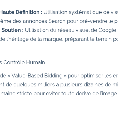
Haute Définition :
Utilisation systématique de vis
ême des annonces Search pour pré-vendre le prod
 Soutien :
Utilisation du réseau visuel de Google
de l’héritage de la marque, préparant le terrain p
us Contrôle Humain
 de « Value-Based Bidding » pour optimiser les e
t de quelques milliers à plusieurs dizaines de mil
aine stricte pour éviter toute dérive de l’image 