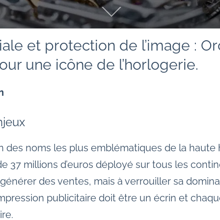
le et protection de l’image : Or
ur une icône de l’horlogerie.
n
njeux
l’un des noms les plus emblématiques de la haute
e 37 millions d’euros déployé sur tous les conti
générer des ventes, mais à verrouiller sa domi
pression publicitaire doit être un écrin et chaqu
re.