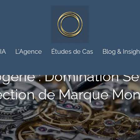
 IA
L’Agence
Études de Cas
Blog & Insigh
gerie : Domination S
ection de Marque Mon