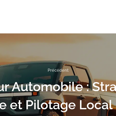
Précédent
r Automobile : Stra
e et Pilotage Local