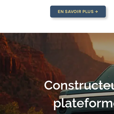
EN SAVOIR PLUS →
Constructeu
plateform